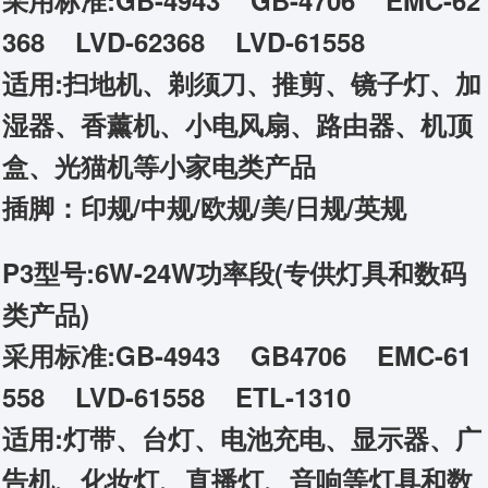
采用标准:GB-4943 GB-4706 EMC-62
368 LVD-62368 LVD-61558
适用:扫地机、剃须刀、推剪、镜子灯、加
湿器、香薰机、小电风扇、路由器、机顶
盒、光猫机等小家电类产品
插脚：印规/中规/欧规/美/日规/英规
P3型号:6W-24W功率段(专供灯具和数码
类产品)
采用标准:GB-4943 GB4706 EMC-61
558 LVD-61558 ETL-1310
适用:灯带、台灯、电池充电、显示器、广
告机、化妆灯、直播灯、音响等灯具和数