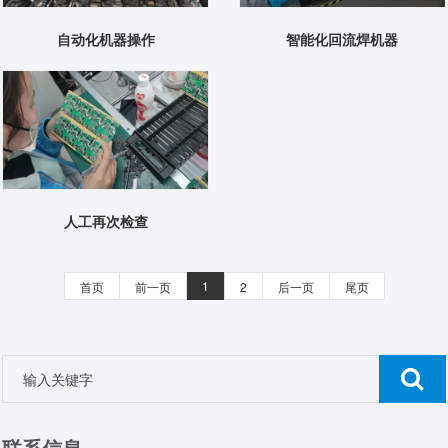
自动化机器操作
智能化回流焊机器
人工再次检查
1
首页
前一页
2
后一页
尾页
联系信息