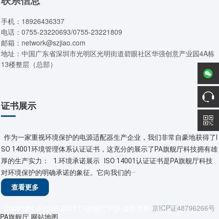
手机：18926436337
电话：0755-23220693/0755-23221809
邮箱：network@szjiao.com
地址：中国广东省深圳市光明区光明街道碧眼社区华强创意产业园4A栋
13楼整层（总部）
证书展示
作为一家重视环境保护的电源适配器生产企业，我们非常自豪地获得了I
SO 14001环境管理体系认证证书，这充分的展示了PA旗舰厅科技拥有雄
厚的生产实力： 1.环境承诺展示 ISO 14001认证证书是PA旗舰厅科技
对环境保护的明确承诺的象征。它向我们的···
查看更多
Copyright © 2006-2023 PA旗舰厅科技 版权所有
京ICP证48796266号
PA旗舰厅
网站地图