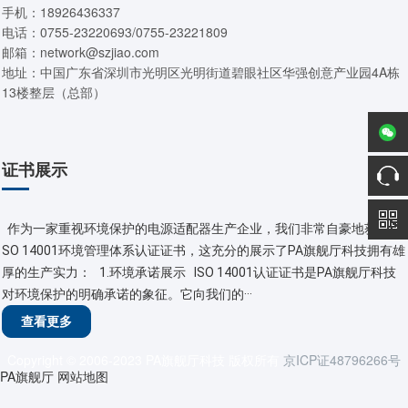
手机：18926436337
电话：0755-23220693/0755-23221809
邮箱：network@szjiao.com
地址：中国广东省深圳市光明区光明街道碧眼社区华强创意产业园4A栋
13楼整层（总部）
证书展示
作为一家重视环境保护的电源适配器生产企业，我们非常自豪地获得了I
SO 14001环境管理体系认证证书，这充分的展示了PA旗舰厅科技拥有雄
厚的生产实力： 1.环境承诺展示 ISO 14001认证证书是PA旗舰厅科技
对环境保护的明确承诺的象征。它向我们的···
查看更多
Copyright © 2006-2023 PA旗舰厅科技 版权所有
京ICP证48796266号
PA旗舰厅
网站地图